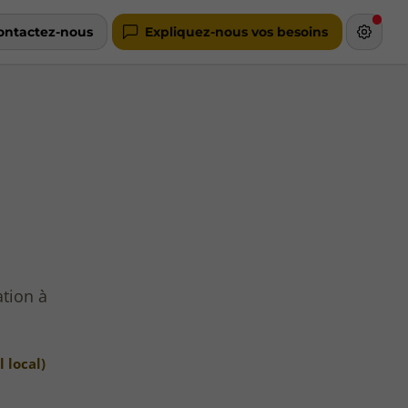
ontactez-nous
Expliquez-nous vos besoins
ation à