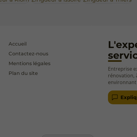
L'exp
Accueil
servi
Contactez-nous
Mentions légales
Entreprise e
Plan du site
rénovation, 
environnant
Expli