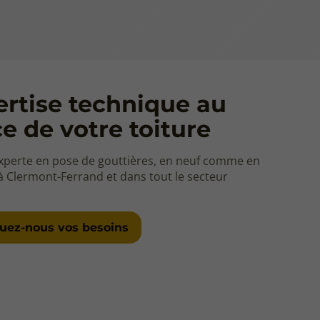
ertise technique au
ce de votre toiture
xperte en pose de gouttières, en neuf comme en
à Clermont-Ferrand et dans tout le secteur
quez-nous vos besoins