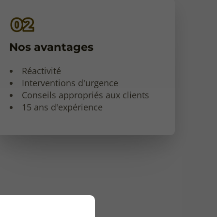
Nos avantages
Réactivité
Interventions d'urgence
Conseils appropriés aux clients
15 ans d'expérience