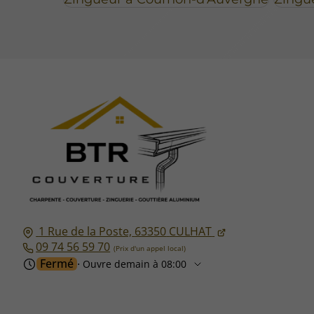
1 Rue de la Poste,
63350
CULHAT
09 74 56 59 70
Fermé
⋅ Ouvre demain à 08:00