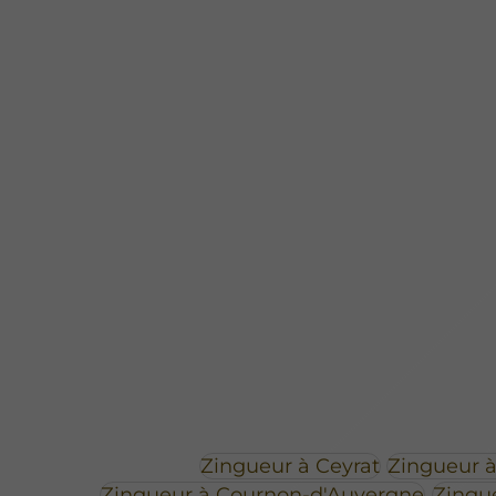
Zingueur à Ceyrat
Zingueur 
Zingueur à Cournon-d'Auvergne
Zingu