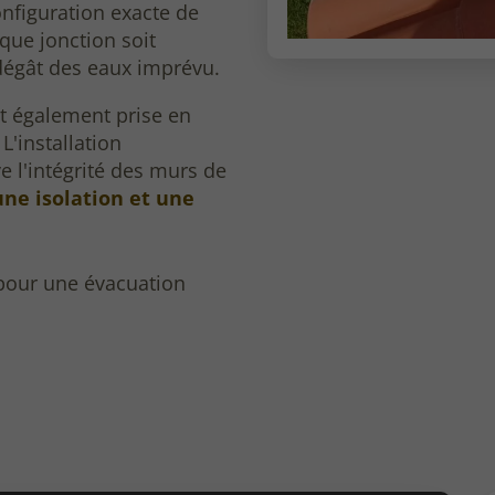
onfiguration exacte de
que jonction soit
dégât des eaux imprévu.
st également prise en
L'installation
e l'intégrité des murs de
une isolation et une
 pour une évacuation