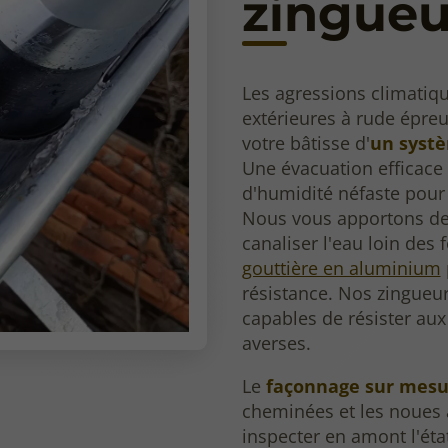
zingueu
Les agressions climatiq
extérieures à rude épreu
votre bâtisse d'
un systè
Une
évacuation efficace
d'humidité néfaste pour 
Nous vous apportons de
canaliser l'eau loin des
gouttière en aluminium
résistance. Nos zingueu
capables de résister aux 
averses.
Le
façonnage sur mesu
cheminées et les noues 
inspecter en amont l'éta