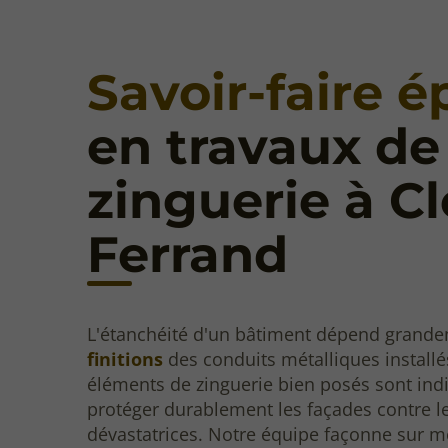
Savoir-faire 
en travaux de
zinguerie à C
Ferrand
L'étanchéité d'un bâtiment dépend grand
finitions
des conduits métalliques installés
éléments de zinguerie bien posés sont in
protéger durablement les façades contre les
dévastatrices. Notre équipe façonne sur mes