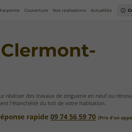
harpente
Couverture
Nos réalisations
Actualités
C
 Clermont-
r réaliser des travaux de zinguerie en neuf ou rénov
t l'étanchéité du toit de votre habitation.
réponse rapide
09 74 56 59 70