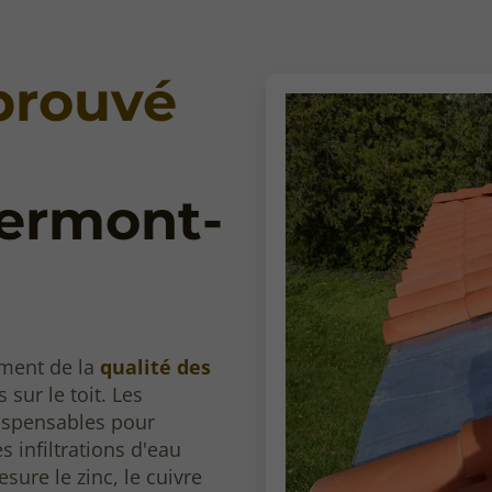
éprouvé
lermont-
ement de la
qualité des
 sur le toit. Les
dispensables pour
 infiltrations d'eau
ure le zinc, le cuivre