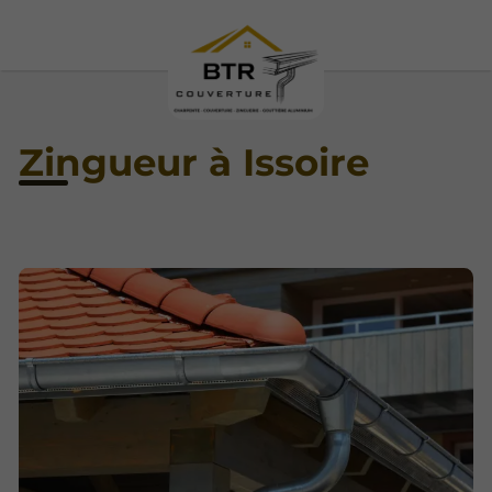
Zingueur à Issoire